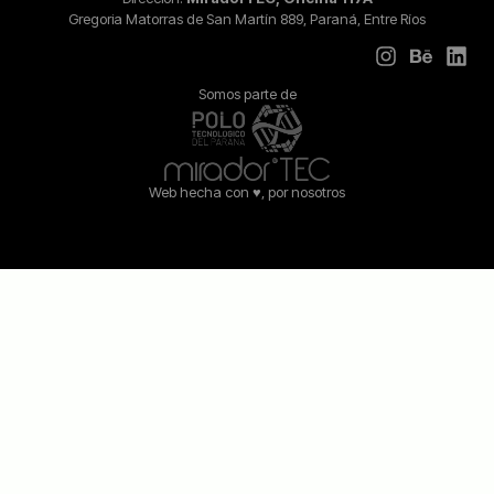
Gregoria Matorras de San Martín 889, Paraná, Entre Ríos
Somos parte de
Web hecha con ♥︎, por nosotros