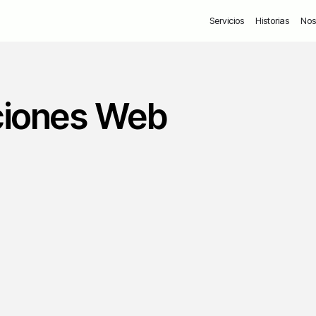
Servicios
Historias
Nos
ciones Web