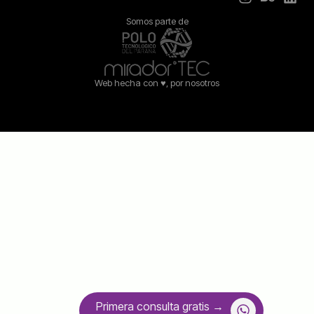
Somos parte de
Web hecha con ♥︎, por nosotros
Primera consulta gratis →